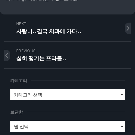
NEXT
사랑니..결국 치과에 가다..
PREVIOUS
심히 땡기는 프라들..
카테고리
보관함