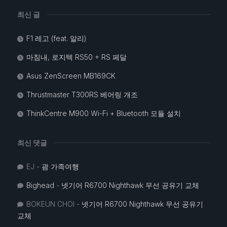
최신 글
F1 레고 (feat. 알리)
마침내, 로지텍 RS50 + RS 페달
Asus ZenScreen MB169CK
Thrustmaster T300RS 베어링 개조
ThinkCentre M900 Wi-Fi + Bluetooth 모듈 설치
최신 댓글
EJ
-
괌 가족여행
Bighead
-
넷기어 R6700 Nighthawk 무선 공유기 교체
BOKEUN CHOI
-
넷기어 R6700 Nighthawk 무선 공유기
교체