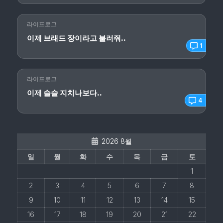
라이프로그
이제 브래드 장이라고 불러줘..
1
라이프로그
이제 슬슬 지치나보다..
4
2026 8월
일
월
화
수
목
금
토
1
2
3
4
5
6
7
8
9
10
11
12
13
14
15
16
17
18
19
20
21
22