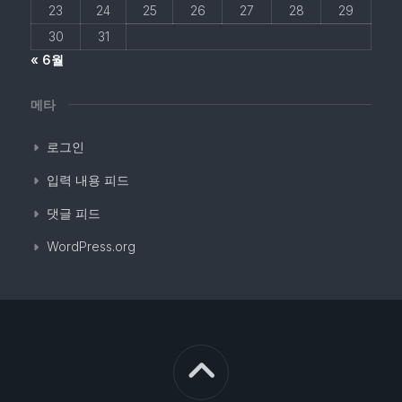
23
24
25
26
27
28
29
30
31
« 6월
메타
로그인
입력 내용 피드
댓글 피드
WordPress.org