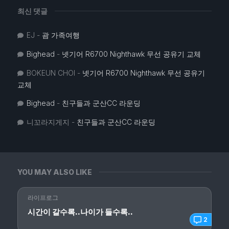
최신 댓글
EJ
-
괌 가족여행
Bighead
-
넷기어 R6700 Nighthawk 무선 공유기 교체
BOKEUN CHOI
-
넷기어 R6700 Nighthawk 무선 공유기
교체
Bighead
-
친구들과 군산CC 라운딩
니꼬라지게지
-
친구들과 군산CC 라운딩
YOU MAY ALSO LIKE
라이프로그
시간이 갈수록..나이가 들수록..
2