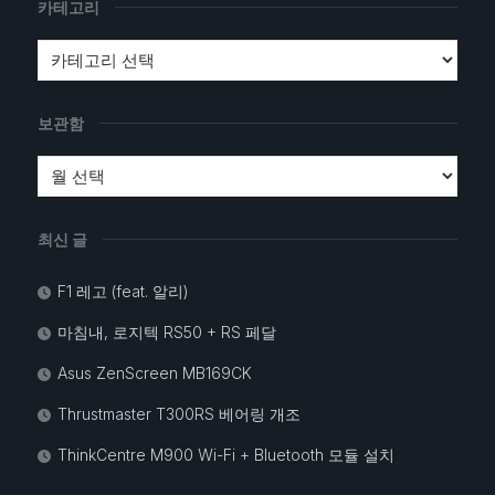
카테고리
보관함
최신 글
F1 레고 (feat. 알리)
마침내, 로지텍 RS50 + RS 페달
Asus ZenScreen MB169CK
Thrustmaster T300RS 베어링 개조
ThinkCentre M900 Wi-Fi + Bluetooth 모듈 설치