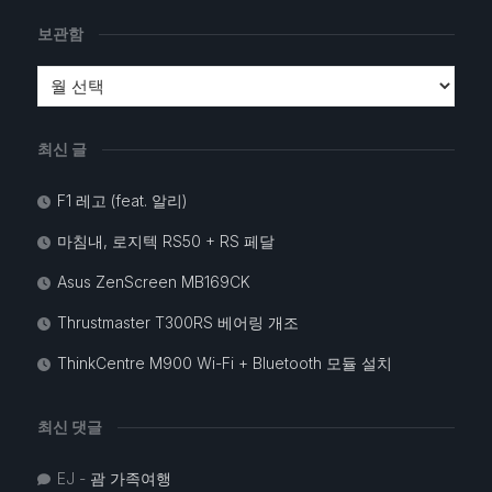
보관함
최신 글
F1 레고 (feat. 알리)
마침내, 로지텍 RS50 + RS 페달
Asus ZenScreen MB169CK
Thrustmaster T300RS 베어링 개조
ThinkCentre M900 Wi-Fi + Bluetooth 모듈 설치
최신 댓글
EJ
-
괌 가족여행