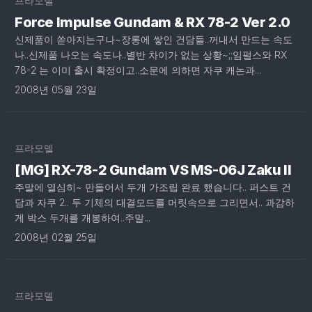
프라모델
Force Impulse Gundam & RX 78-2 Ver 2.0
신제품이 쏟아지는구나~장롱에 쌓인 건담들..꺼내서 만드는 속도
나..신제품 나오는 속도나..별반 차이가 없는 상황~;;임펄스와 RX
78-2 는 이미 출시 확정이고..소문에 의하면 자쿠 캐논과...
2008년 05월 23일
프라모델
[MG] RX-78-2 Gundam VS MS-06J Zaku II
주말에 열심히~ 만들어서 두개 가조립 완료 했습니다.. 퍼스트 건
담과 자쿠 2.. 두 기체의 대결모드를 머릿속으로 그리면서.. 과감하
게 박스 두개를 개봉하여..주말...
2008년 02월 25일
프라모델