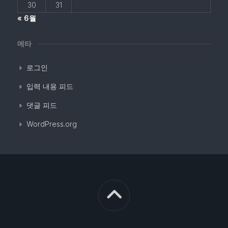
30
31
« 6월
메타
로그인
입력 내용 피드
댓글 피드
WordPress.org