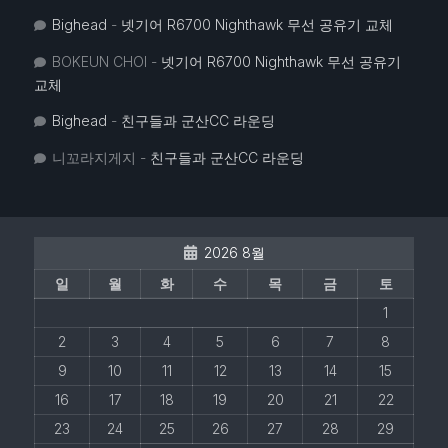
Bighead
-
넷기어 R6700 Nighthawk 무선 공유기 교체
BOKEUN CHOI
-
넷기어 R6700 Nighthawk 무선 공유기
교체
Bighead
-
친구들과 군산CC 라운딩
니꼬라지게지
-
친구들과 군산CC 라운딩
2026 8월
일
월
화
수
목
금
토
1
2
3
4
5
6
7
8
9
10
11
12
13
14
15
16
17
18
19
20
21
22
23
24
25
26
27
28
29