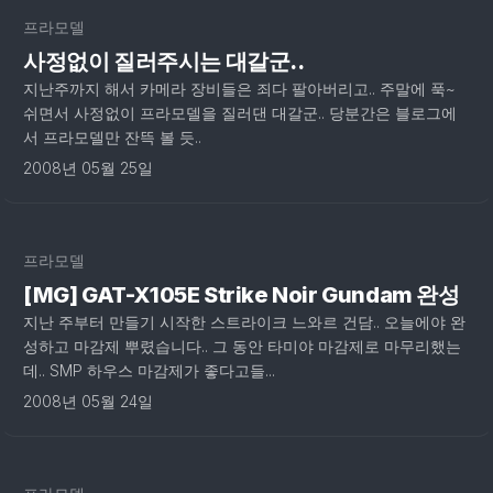
프라모델
사정없이 질러주시는 대갈군..
지난주까지 해서 카메라 장비들은 죄다 팔아버리고.. 주말에 푹~
쉬면서 사정없이 프라모델을 질러댄 대갈군.. 당분간은 블로그에
서 프라모델만 잔뜩 볼 듯..
2008년 05월 25일
프라모델
[MG] GAT-X105E Strike Noir Gundam 완성
지난 주부터 만들기 시작한 스트라이크 느와르 건담.. 오늘에야 완
성하고 마감제 뿌렸습니다.. 그 동안 타미야 마감제로 마무리했는
데.. SMP 하우스 마감제가 좋다고들...
2008년 05월 24일