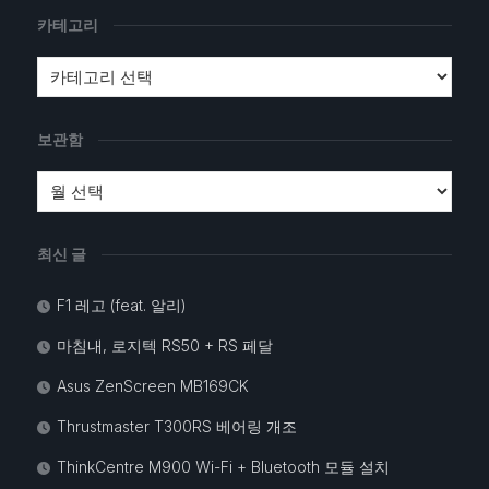
카테고리
보관함
최신 글
F1 레고 (feat. 알리)
마침내, 로지텍 RS50 + RS 페달
Asus ZenScreen MB169CK
Thrustmaster T300RS 베어링 개조
ThinkCentre M900 Wi-Fi + Bluetooth 모듈 설치