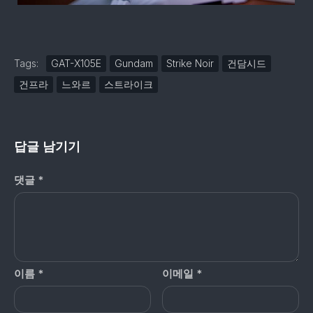
Tags:
GAT-X105E
Gundam
Strike Noir
건담시드
건프라
느와르
스트라이크
답글 남기기
댓글
*
이름
*
이메일
*