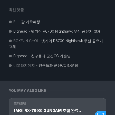
최신 댓글
EJ
-
괌 가족여행
Bighead
-
넷기어 R6700 Nighthawk 무선 공유기 교체
BOKEUN CHOI
-
넷기어 R6700 Nighthawk 무선 공유기
교체
Bighead
-
친구들과 군산CC 라운딩
니꼬라지게지
-
친구들과 군산CC 라운딩
YOU MAY ALSO LIKE
프라모델
[MG] RX-79(G) GUNDAM 조립 완료..
2