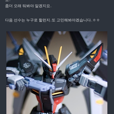
좀더 오래 둬봐야 알겠지요..
다음 선수는 누구로 할런지..또 고민해봐야겠습니다..ㅎㅎ