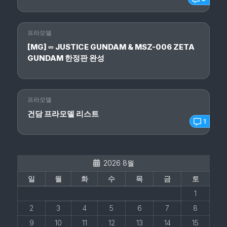
프라모델
[MG] ∞ JUSTICE GUNDAM & MSZ-006 ZETA
GUNDAM 한정판 완성
프라모델
건담 프라모델 리스트
1
2026 8월
일
월
화
수
목
금
토
1
2
3
4
5
6
7
8
9
10
11
12
13
14
15