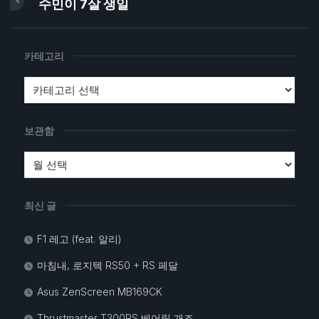
수민이 7살 생일
카테고리
보관함
최신 글
F1 레고 (feat. 알리)
마침내, 로지텍 RS50 + RS 페달
Asus ZenScreen MB169CK
Thrustmaster T300RS 베어링 개조