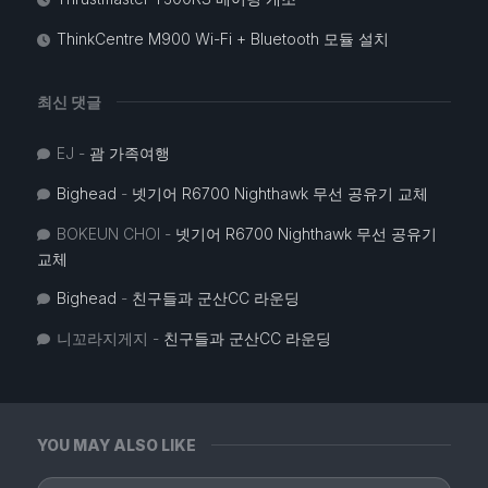
ThinkCentre M900 Wi-Fi + Bluetooth 모듈 설치
최신 댓글
EJ
-
괌 가족여행
Bighead
-
넷기어 R6700 Nighthawk 무선 공유기 교체
BOKEUN CHOI
-
넷기어 R6700 Nighthawk 무선 공유기
교체
Bighead
-
친구들과 군산CC 라운딩
니꼬라지게지
-
친구들과 군산CC 라운딩
YOU MAY ALSO LIKE