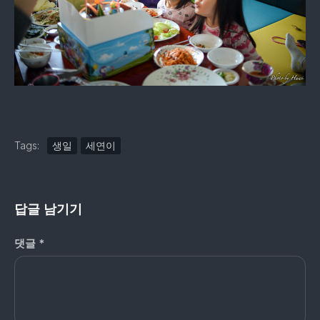
Tags:
생일
세연이
답글 남기기
댓글
*