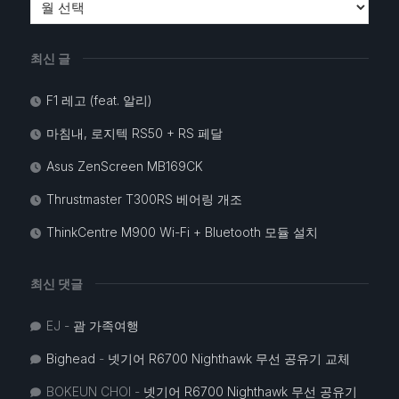
최신 글
F1 레고 (feat. 알리)
마침내, 로지텍 RS50 + RS 페달
Asus ZenScreen MB169CK
Thrustmaster T300RS 베어링 개조
ThinkCentre M900 Wi-Fi + Bluetooth 모듈 설치
최신 댓글
EJ
-
괌 가족여행
Bighead
-
넷기어 R6700 Nighthawk 무선 공유기 교체
BOKEUN CHOI
-
넷기어 R6700 Nighthawk 무선 공유기