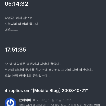
05:14:32
작업끝..이제 집으로….
오늘따라 왜 이리 힘드냐….
에휴…….
17:51:35
4시에 예약해둔 병원에서 사랑니 뽑았다..
위아래 하나씩 두개를 한꺼번에 뽑아버리고 거의 사망 직전이다..
오늘 아직 한끼니도 못먹었는데…
4 replies on “[Mobile Blog] 2008-10-21”
윤채아빠
2008년 10월 21일, 10:27
힘든 시간을 지나야만…남들이상의 업무능력이 생기는 법이