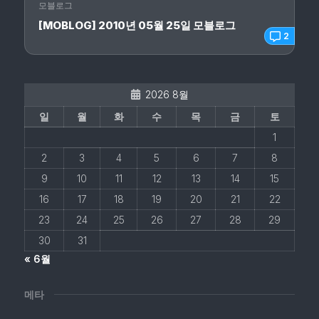
모블로그
[MOBLOG] 2010년 05월 25일 모블로그
2
2026 8월
일
월
화
수
목
금
토
1
2
3
4
5
6
7
8
9
10
11
12
13
14
15
16
17
18
19
20
21
22
23
24
25
26
27
28
29
30
31
« 6월
메타