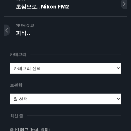
초심으로..Nikon FM2
PREVIOUS
피식..
카테고리
보관함
최신 글
F1 레고 (feat. 알리)