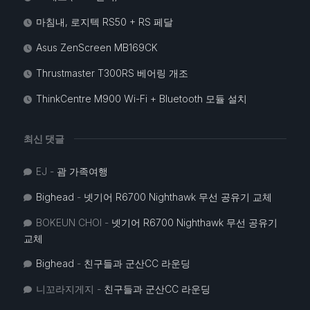
마침내, 로지텍 RS50 + RS 페달
Asus ZenScreen MB169CK
Thrustmaster T300RS 베어링 개조
ThinkCentre M900 Wi-Fi + Bluetooth 모듈 설치
최신 댓글
EJ
-
괌 가족여행
Bighead
-
넷기어 R6700 Nighthawk 무선 공유기 교체
BOKEUN CHOI
-
넷기어 R6700 Nighthawk 무선 공유기
교체
Bighead
-
친구들과 군산CC 라운딩
니꼬라지게지
-
친구들과 군산CC 라운딩