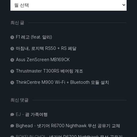
최신 글
F1 레고 (feat. 알리)
마침내, 로지텍 RS50 + RS 페달
Asus ZenScreen MB169CK
Thrustmaster T300RS 베어링 개조
ThinkCentre M900 Wi-Fi + Bluetooth 모듈 설치
최신 댓글
EJ
-
괌 가족여행
Bighead
-
넷기어 R6700 Nighthawk 무선 공유기 교체
BOKEUN CHOI
-
넷기어 R6700 Nighthawk 무선 공유기