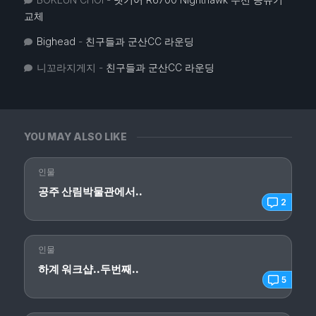
교체
Bighead
-
친구들과 군산CC 라운딩
니꼬라지게지
-
친구들과 군산CC 라운딩
YOU MAY ALSO LIKE
인물
공주 산림박물관에서..
2
인물
하계 워크샵..두번째..
5