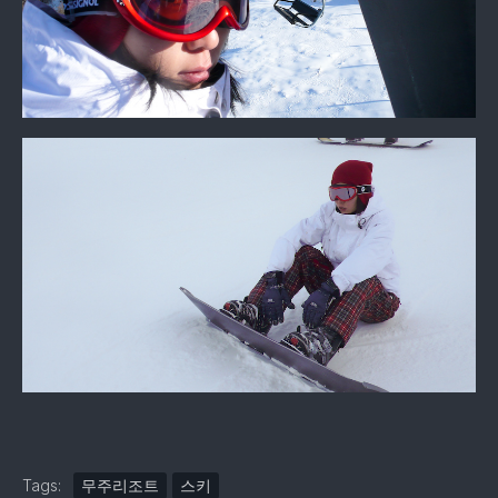
Tags:
무주리조트
스키