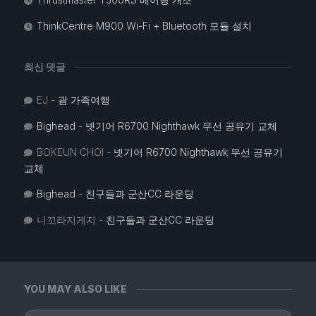
ThinkCentre M900 Wi-Fi + Bluetooth 모듈 설치
최신 댓글
EJ
-
괌 가족여행
Bighead
-
넷기어 R6700 Nighthawk 무선 공유기 교체
BOKEUN CHOI
-
넷기어 R6700 Nighthawk 무선 공유기
교체
Bighead
-
친구들과 군산CC 라운딩
니꼬라지게지
-
친구들과 군산CC 라운딩
YOU MAY ALSO LIKE