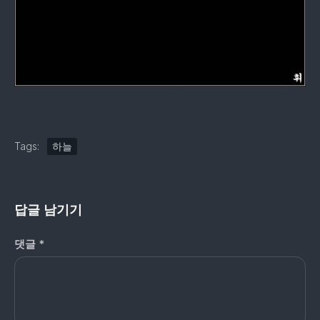
Tags:
하늘
답글 남기기
댓글
*