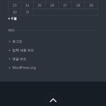
23
24
25
26
27
28
29
30
31
« 6월
메타
로그인
입력 내용 피드
댓글 피드
WordPress.org