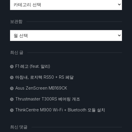
보관함
최신 글
F1 레고 (feat. 알리)
마침내, 로지텍 RS50 + RS 페달
Asus ZenScreen MB169CK
Thrustmaster T300RS 베어링 개조
ThinkCentre M900 Wi-Fi + Bluetooth 모듈 설치
최신 댓글