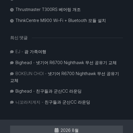
Thrustmaster T300RS 베어링 개조
ThinkCentre M900 Wi-Fi + Bluetooth 모듈 설치
최신 댓글
EJ
-
괌 가족여행
Bighead
-
넷기어 R6700 Nighthawk 무선 공유기 교체
BOKEUN CHOI
-
넷기어 R6700 Nighthawk 무선 공유기
교체
Bighead
-
친구들과 군산CC 라운딩
니꼬라지게지
-
친구들과 군산CC 라운딩
2026 8월