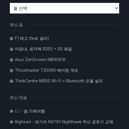
최신 글
F1 레고 (feat. 알리)
마침내, 로지텍 RS50 + RS 페달
Asus ZenScreen MB169CK
Thrustmaster T300RS 베어링 개조
ThinkCentre M900 Wi-Fi + Bluetooth 모듈 설치
최신 댓글
EJ
-
괌 가족여행
Bighead
-
넷기어 R6700 Nighthawk 무선 공유기 교체