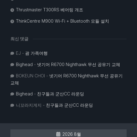
Thrustmaster T300RS 베어링 개조
ThinkCentre M900 Wi-Fi + Bluetooth 모듈 설치
최신 댓글
EJ
-
괌 가족여행
Bighead
-
넷기어 R6700 Nighthawk 무선 공유기 교체
BOKEUN CHOI
-
넷기어 R6700 Nighthawk 무선 공유기
교체
Bighead
-
친구들과 군산CC 라운딩
니꼬라지게지
-
친구들과 군산CC 라운딩
2026 8월