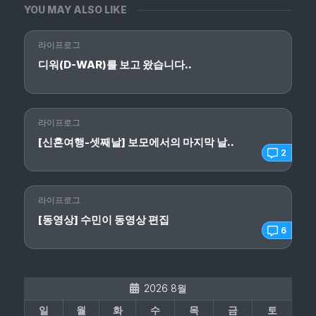
YOU MAY ALSO LIKE
라이프로그
디워(D-WAR)를 보고 왔습니다..
라이프로그
[신혼여행-셋째날] 보모에서의 마지막 날..
2
라이프로그
[동영상] 수민이 동영상 편집
6
2026 8월
일
월
화
수
목
금
토