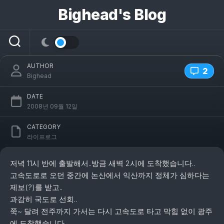
콘
Bighead's Blog
텐
츠
설연휴..광주로 고고싱!
로
건
너
AUTHOR
뛰
2
Bighead
기
DATE
2008년 09월 12일
CATEGORY
라이프로그
저녁 11시 반에 출발해서..방금 새벽 2시에 도착했습니다..
고속도로로 오던 중간에 논산에서 익산까지 정체가 심하다는
제보(?)를 받고..
과감히 국도로 선회..
쭉~ 달려 전주까지 가서는 다시 고속도로 타고 막힘 없이 광주
에 도착했습니다..