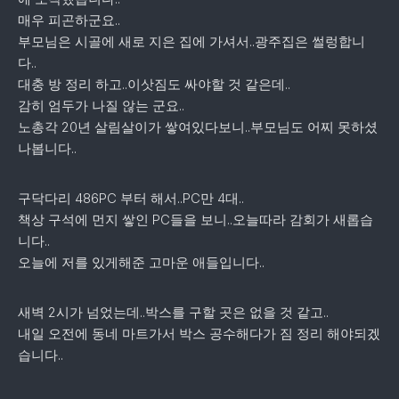
매우 피곤하군요..
부모님은 시골에 새로 지은 집에 가셔서..광주집은 썰렁합니
다..
대충 방 정리 하고..이삿짐도 싸야할 것 같은데..
감히 엄두가 나질 않는 군요..
노총각 20년 살림살이가 쌓여있다보니..부모님도 어찌 못하셨
나봅니다..
구닥다리 486PC 부터 해서..PC만 4대..
책상 구석에 먼지 쌓인 PC들을 보니..오늘따라 감회가 새롭습
니다..
오늘에 저를 있게해준 고마운 애들입니다..
새벽 2시가 넘었는데..박스를 구할 곳은 없을 것 같고..
내일 오전에 동네 마트가서 박스 공수해다가 짐 정리 해야되겠
습니다..