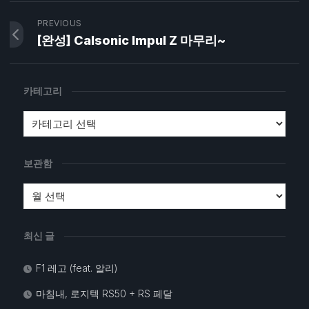
PREVIOUS
[완성] Calsonic Impul Z 마무리~
카테고리
보관함
최신 글
F1 레고 (feat. 알리)
마침내, 로지텍 RS50 + RS 페달