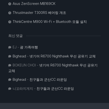
Asus ZenScreen MB169CK
Thrustmaster T300RS 베어링 개조
ThinkCentre M900 Wi-Fi + Bluetooth 모듈 설치
최신 댓글
EJ
-
괌 가족여행
Bighead
-
넷기어 R6700 Nighthawk 무선 공유기 교체
BOKEUN CHOI
-
넷기어 R6700 Nighthawk 무선 공유기
교체
Bighead
-
친구들과 군산CC 라운딩
니꼬라지게지
-
친구들과 군산CC 라운딩