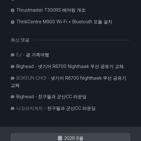
Thrustmaster T300RS 베어링 개조
ThinkCentre M900 Wi-Fi + Bluetooth 모듈 설치
최신 댓글
EJ
-
괌 가족여행
Bighead
-
넷기어 R6700 Nighthawk 무선 공유기 교체
BOKEUN CHOI
-
넷기어 R6700 Nighthawk 무선 공유기
교체
Bighead
-
친구들과 군산CC 라운딩
니꼬라지게지
-
친구들과 군산CC 라운딩
2026 8월